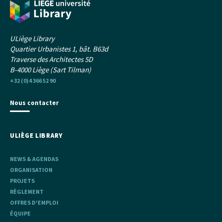
ULiège Library
Quartier Urbanistes 1, bât. B63d
Traverse des Architectes 5D
B-4000 Liège (Sart Tilman)
+32 (0)4 366 52 90
Nous contacter
ULIÈGE LIBRARY
NEWS & AGENDAS
ORGANISATION
PROJETS
RÈGLEMENT
OFFRES D'EMPLOI
ÉQUIPE