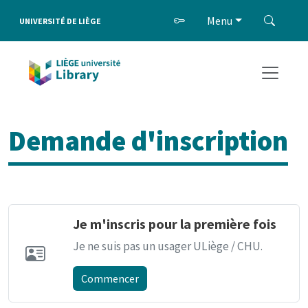
Menu
UNIVERSITÉ DE LIÈGE
Demande d'inscription
Je m'inscris pour la première fois
Je ne suis pas un usager ULiège / CHU.
Commencer