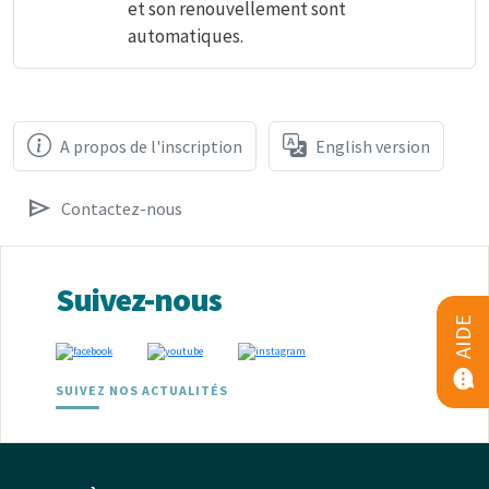
et son renouvellement sont
automatiques.
A propos de l'inscription
English version
send
Contactez-nous
Suivez-nous
AIDE
SUIVEZ NOS ACTUALITÉS